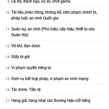
Cá độ, đánh bạc, xổ số, chơi game
Tài liệu phản động, khủng bố, xâm phạm chính trị,
pháp luật, an ninh Quốc gia
Quân sự, an ninh (Phù hiệu, cấp hiệu, thiết bị của
Quân đội)
Vũ khí, đạn dược
Giấy tờ giả
Vi phạm quyền riêng tư
Dịch vụ bất hợp pháp, vi phạm an ninh mạng
Tài chính, Tiền tệ
Hàng giả, hàng nhái các thương hiệu nổi tiếng