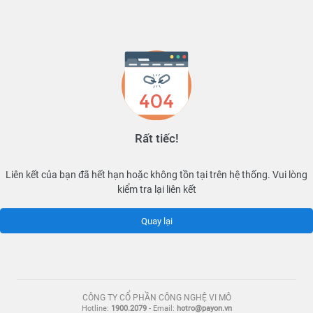
Rất tiếc!
Liên kết của bạn đã hết hạn hoặc không tồn tại trên hệ thống. Vui lòng
kiểm tra lại liên kết
Quay lại
CÔNG TY CỔ PHẦN CÔNG NGHỆ VI MÔ
Hotline:
1900.2079
- Email:
hotro@payon.vn