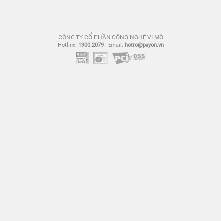
CÔNG TY CỔ PHẦN CÔNG NGHỆ VI MÔ
Hotline:
1900.2079
- Email:
hotro@payon.vn